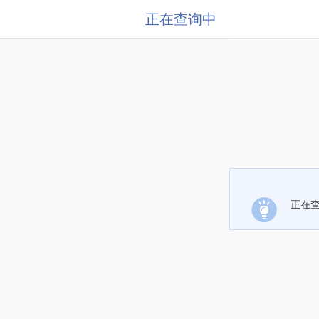
正在查询中
正在